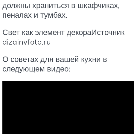
должны храниться в шкафчиках,
пеналах и тумбах.
Свет как элемент декораИсточник
dizainvfoto.ru
О советах для вашей кухни в
следующем видео: