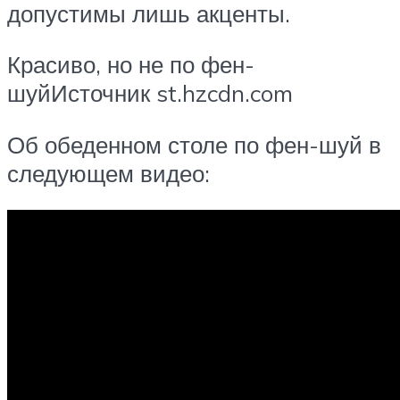
допустимы лишь акценты.
Красиво, но не по фен-
шуйИсточник st.hzcdn.com
Об обеденном столе по фен-шуй в
следующем видео: