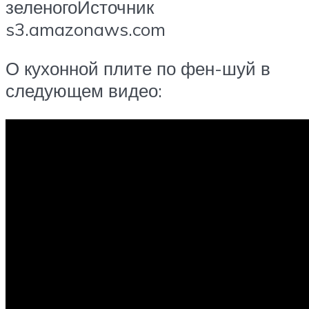
зеленогоИсточник
s3.amazonaws.com
О кухонной плите по фен-шуй в
следующем видео: