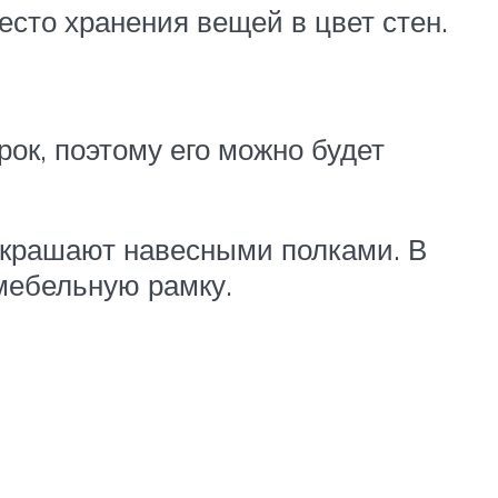
сто хранения вещей в цвет стен.
ок, поэтому его можно будет
украшают навесными полками. В
мебельную рамку.