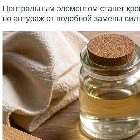
Центральным элементом станет кро
но антураж от подобной замены силь