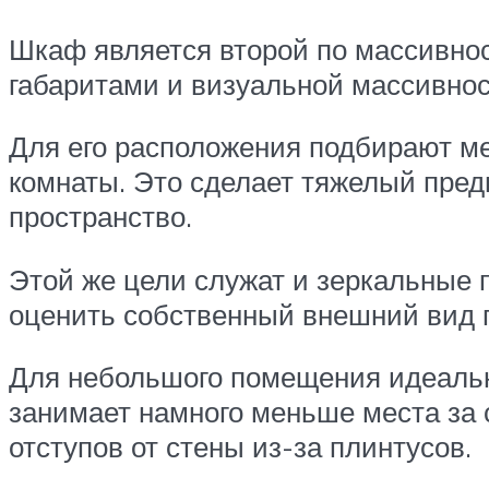
Шкаф является второй по массивно
габаритами и визуальной массивно
Для его расположения подбирают мес
комнаты. Это сделает тяжелый пре
пространство.
Этой же цели служат и зеркальные 
оценить собственный внешний вид п
Для небольшого помещения идеальн
занимает намного меньше места за с
отступов от стены из-за плинтусов.