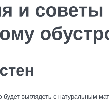
я и советы
ому обустр
стен
 будет выглядеть с натуральным ма