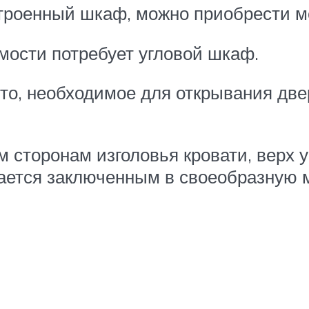
троенный шкаф, можно приобрести ме
мости потребует угловой шкаф.
о, необходимое для открывания двер
 сторонам изголовья кровати, верх 
вается заключенным в своеобразную 