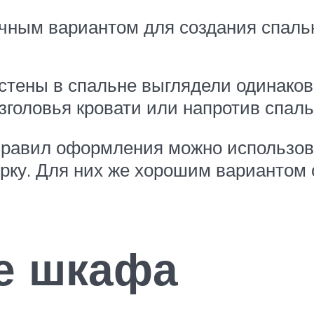
чным вариантом для создания спальн
стены в спальне выглядели одинаков
изголовья кровати или напротив спаль
правил оформления можно использов
ку. Для них же хорошим вариантом 
е шкафа