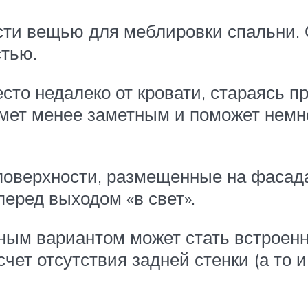
сти вещью для меблировки спальни.
стью.
то недалеко от кровати, стараясь пр
дмет менее заметным и поможет нем
поверхности, размещенные на фасада
еред выходом «в свет».
ым вариантом может стать встроенн
чет отсутствия задней стенки (а то