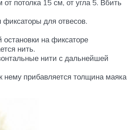
от потолка 15 см, от угла 5. Вбить
я фиксаторы для отвесов.
й остановки на фиксаторе
ется нить.
зонтальные нити с дальнейшей
к нему прибавляется толщина маяка