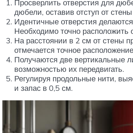
Просверлить отверстия для дюбел
дюбели, оставив отступ от стены
Идентичные отверстия делаются 
Необходимо точно расположить о
На расстоянии в 2 см от стены п
отмечается точное расположение
Получаются две вертикальные л
возможностью их передвигать.
Регулируя продольные нити, выя
и запас в 0,5 см.