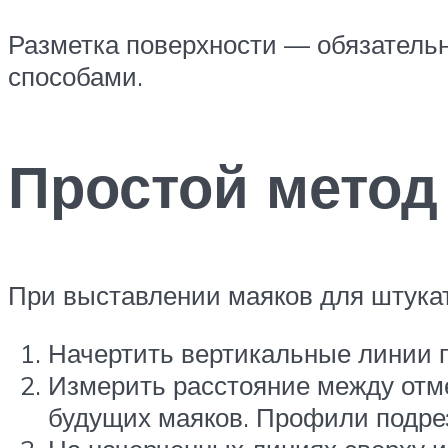
Разметка поверхности — обязательн
способами.
Простой метод
При выставлении маяков для штука
Начертить вертикальные линии по
Измерить расстояние между отме
будущих маяков. Профили подрез