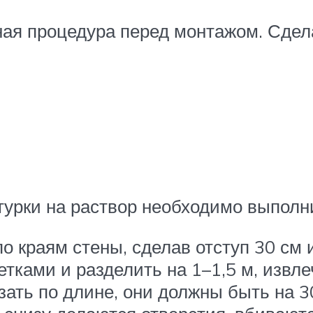
ая процедура перед монтажом. Сдел
турки на раствор необходимо выполн
 краям стены, сделав отступ 30 см и 
тками и разделить на 1–1,5 м, извл
ать по длине, они должны быть на 3