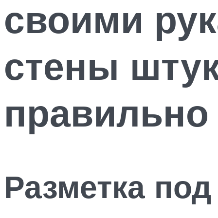
своими ру
стены штук
правильно
Разметка под