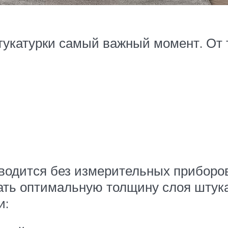
укатурки самый важный момент. От 
одится без измерительных приборов
ать оптимальную толщину слоя штук
и: