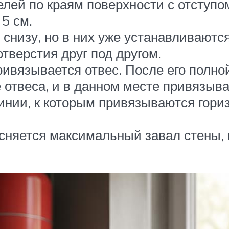
ей по краям поверхности с отступом 
 5 см.
снизу, но в них уже устанавливаютс
тверстия друг под другом.
ривязывается отвес. После его полно
 отвеса, и в данном месте привязыва
инии, к которым привязываются гори
сняется максимальный завал стены, 