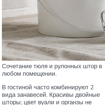
Сочетание тюля и рулонных штор в
любом помещении.
В гостиной часто комбинируют 2
вида занавесей. Красивы двойные
шторы; цвет вуали и органзы не