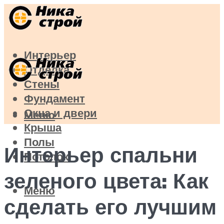
Интерьер
Отделка
Стены
Фундамент
Окна и двери
Меню
Крыша
Полы
Интерьер спальни
Потолок
зеленого цвета: Как
Меню
сделать его лучшим