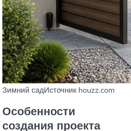
Зимний садИсточник houzz.com
Особенности
создания проекта