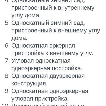
пристроенный к внутреннему
углу дома.
Односкатный зимний сад,
пристроенный к внешнему углу
дома.
Односкатная эркерная
пристройка к внешнему углу.
Угловая односкатная
одноэркерная постройка.
Односкатная двуэркерная
конструкция.
Односкатная одноэркерная
угловая пристройка.
Двускатный зимний сад с