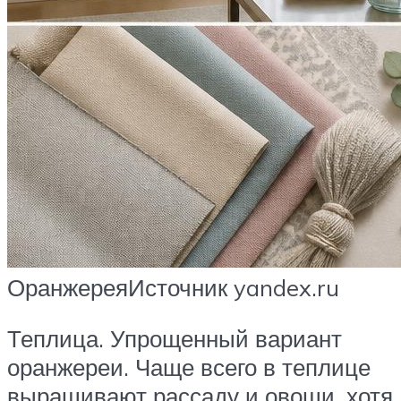
ОранжереяИсточник yandex.ru
Теплица. Упрощенный вариант
оранжереи. Чаще всего в теплице
выращивают рассаду и овощи, хотя