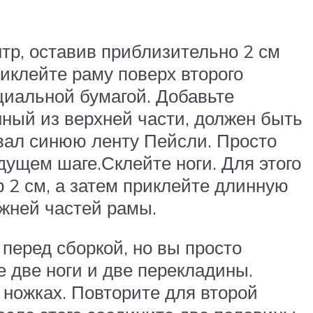
тр, оставив приблизительно 2 см
иклейте раму поверх второго
циальной бумагой. Добавьте
нный из верхней части, должен быть
вал синюю ленту Пейсли. Просто
дущем шаге.Склейте ноги. Для этого
ор 2 см, а затем приклейте длинную
ижней частей рамы.
перед сборкой, но вы просто
е две ноги и две перекладины.
 ножках. Повторите для второй