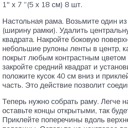
1″ х 7 “(5 х 18 см) 8 шт.
Настольная рама. Возьмите один из
(ширину рамки). Удалить центральн
квадрата. Накройте боковую поверх
небольшие рулоны ленты в центр, к
покрыт любым контрастным цветом 
закройте средний квадрат и установ
положите кусок 40 см вниз и приклей
часть. Это действие позволит соед
Теперь нужно собрать раму. Легче н
оставьте концы открытыми, так буде
Приклейте поперечины вдоль верхне