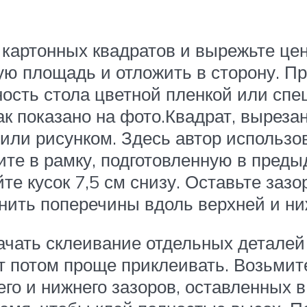
 картонных квадратов и вырежьте цен
ую площадь и отложить в сторону. Пр
ность стола цветной пленкой или спе
ак показано на фото.Квадрат, выреза
или рисунком. Здесь автор использо
ите в рамку, подготовленную в преды
те кусок 7,5 см снизу. Оставьте заз
инить поперечины вдоль верхней и н
ачать склеивание отдельных деталей 
т потом проще приклеивать. Возьмит
го и нижнего зазоров, оставленных в