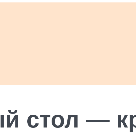
й стол — к