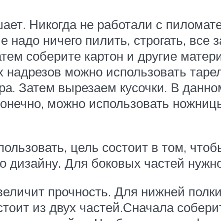
ает. Никогда не работали с пиломат
е надо ничего пилить, строгать, все з
Затем соберите картон и другие мате
ых надрезов можно использовать таре
ра. Затем вырезаем кусочки. В данно
 Конечно, можно использовать ножницы
пользовать, цель состоит в том, что
о дизайну. Для боковых частей нужно
величит прочность. Для нижней полки
стоит из двух частей.Сначала собери