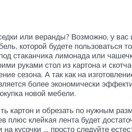
едки или веранды? Возможно, у вас 
бель, которой будете пользоваться т
под стаканчика лимонада или чашечк
ими руками стол из картона и скотча
ние сезона. А так как на изготовлени
 является более экономически эффект
окупка новой мебели.
ть картон и обрезать по нужным раз
оев плюс клейкая лента будет достат
и на кусочки … просто следуйте есте