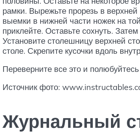
половины. Оставьте на некоторое в
рамки. Вырежьте прорезь в верхней 
выемки в нижней части ножек на той
приклейте. Оставьте сохнуть. Затем
Установите столешницу верхней сто
столе. Скрепите кусочки вдоль внут
Переверните все это и полюбуйтесь
Источник фото: www.instructables.c
Журнальный ст