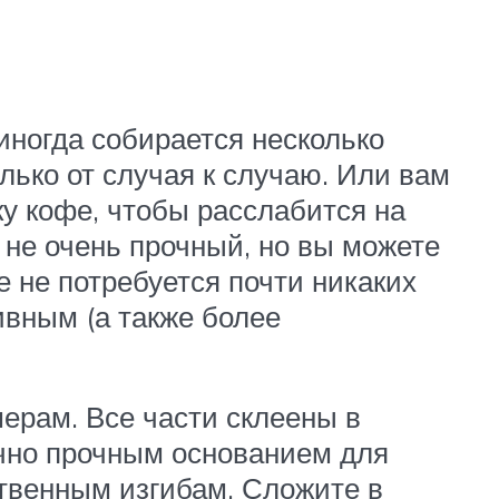
иногда собирается несколько
олько от случая к случаю. Или вам
у кофе, чтобы расслабится на
 не очень прочный, но вы можете
е не потребуется почти никаких
ивным (а также более
мерам. Все части склеены в
очно прочным основанием для
ственным изгибам. Сложите в