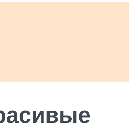
расивые