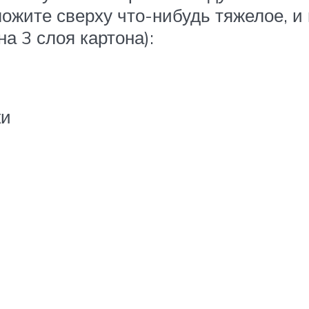
ложите сверху что-нибудь тяжелое, и
а 3 слоя картона):
ки