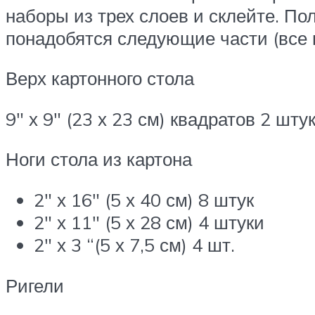
наборы из трех слоев и склейте. По
понадобятся следующие части (все н
Верх картонного стола
9″ х 9″ (23 х 23 см) квадратов 2 шту
Ноги стола из картона
2″ х 16″ (5 х 40 см) 8 штук
2″ х 11″ (5 х 28 см) 4 штуки
2″ х 3 “(5 х 7,5 см) 4 шт.
Ригели