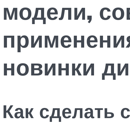
модели, с
применени
новинки ди
Как сделать 