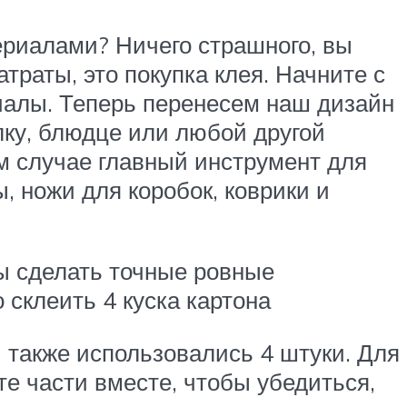
ериалами? Ничего страшного, вы
атраты, это покупка клея. Начните с
риалы. Теперь перенесем наш дизайн
лку, блюдце или любой другой
м случае главный инструмент для
, ножи для коробок, коврики и
бы сделать точные ровные
 склеить 4 куска картона
 также использовались 4 штуки. Для
те части вместе, чтобы убедиться,