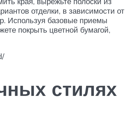
мить края, вырежьте полоски из
риантов отделки, в зависимости от
бор. Используя базовые приемы
жете покрыть цветной бумагой,
d/
чных стилях