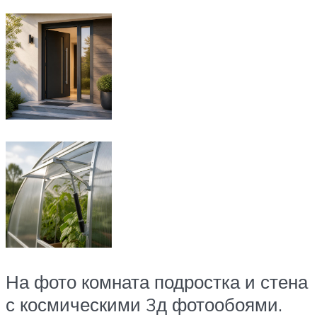
На фото комната подростка и стена
с космическими 3д фотообоями.