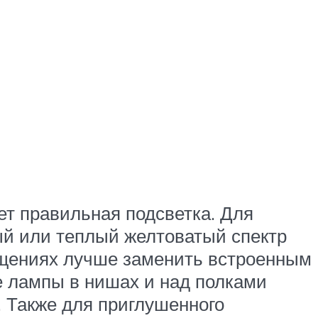
т правильная подсветка. Для
ый или теплый желтоватый спектр
ещениях лучше заменить встроенным
е лампы в нишах и над полками
 Также для приглушенного