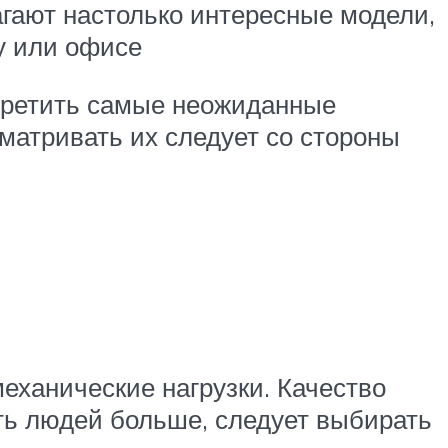
гают настолько интересные модели,
у или офисе
третить самые неожиданные
матривать их следует со стороны
еханические нагрузки. Качество
сть людей больше, следует выбирать