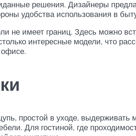
иданные решения. Дизайнеры предла
тороны удобства использования в быт
ли не имеет границ. Здесь можно вс
только интересные модели, что расс
 офисе.
ки
упь, простой в уходе, выдерживать м
ебели. Для гостиной, где проходимо