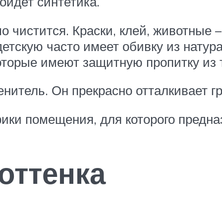
ойдет синтетика.
о чистится. Краски, клей, животные 
детскую часто имеет обивку из натур
оторые имеют защитную пропитку из 
нитель. Он прекрасно отталкивает гр
ики помещения, для которого предна
оттенка