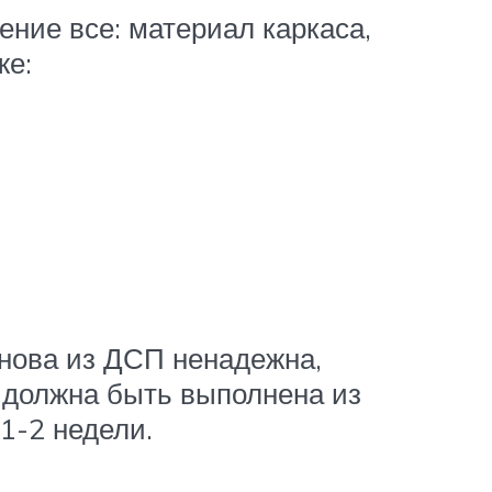
ение все: материал каркаса,
же:
нова из ДСП ненадежна,
а должна быть выполнена из
1-2 недели.