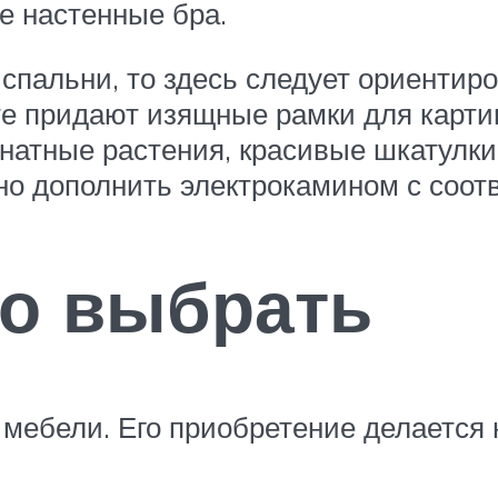
е настенные бра.
 спальни, то здесь следует ориентир
е придают изящные рамки для картин
мнатные растения, красивые шкатулки
но дополнить электрокамином с соо
но выбрать
мебели. Его приобретение делается н