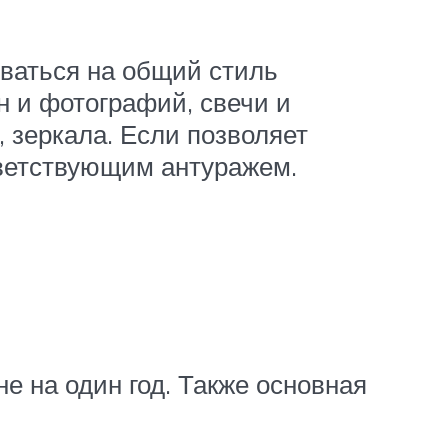
оваться на общий стиль
 и фотографий, свечи и
, зеркала. Если позволяет
тветствующим антуражем.
е на один год. Также основная