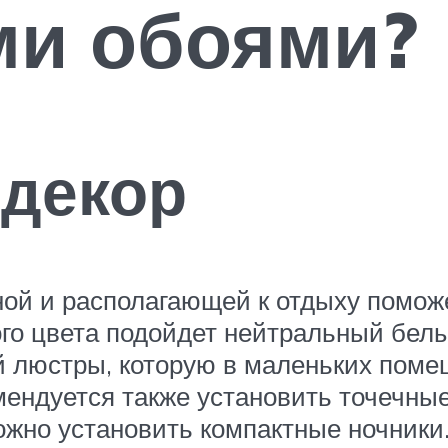
и обоями?
 декор
ой и располагающей к отдыху поможе
го цвета подойдет нейтральный бел
й люстры, которую в маленьких пом
ендуется также установить точечны
жно установить компактные ночники.