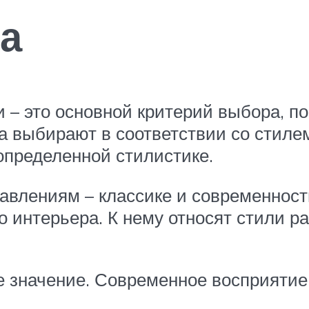
а
и – это основной критерий выбора, п
 выбирают в соответствии со стиле
определенной стилистике.
авлениям – классике и современност
о интерьера. К нему относят стили 
 значение. Современное восприятие 