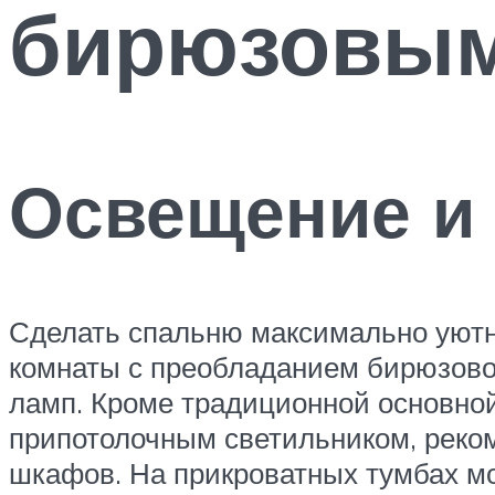
бирюзовым
Освещение и
Сделать спальню максимально уютн
комнаты с преобладанием бирюзово
ламп. Кроме традиционной основно
припотолочным светильником, реком
шкафов. На прикроватных тумбах мо