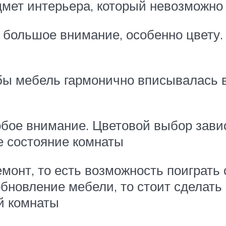
дмет интерьера, который невозможно
большое внимание, особенно цвету.
бы мебель гармонично вписывалась 
обое внимание. Цветовой выбор завис
е состояние комнаты
монт, то есть возможность поиграть
обновление мебели, то стоит сделать
й комнаты