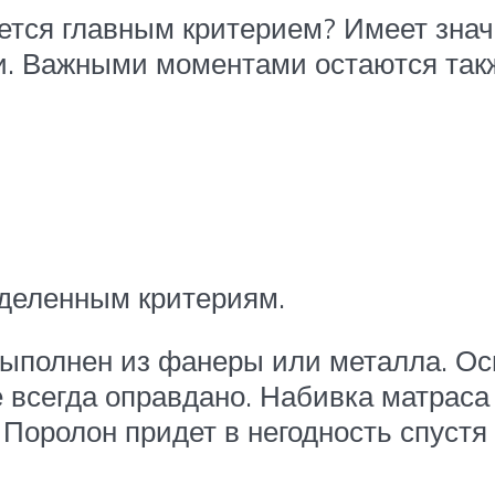
ется главным критерием? Имеет знач
. Важными моментами остаются так
еделенным критериям.
ыполнен из фанеры или металла. Ос
не всегда оправдано. Набивка матрас
 Поролон придет в негодность спустя 