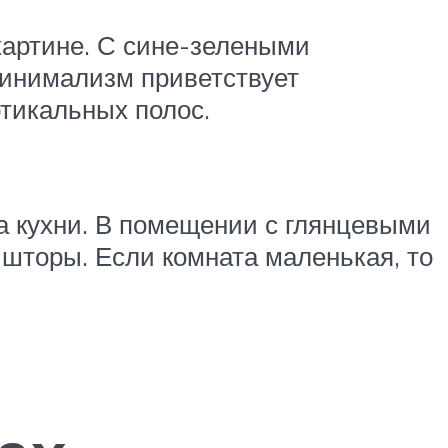
картине. С сине-зелеными
Минимализм приветствует
тикальных полос.
на кухни. В помещении с глянцевыми
шторы. Если комната маленькая, то