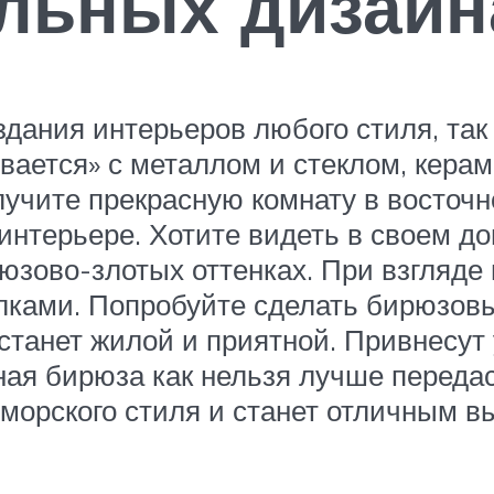
ильных дизайн
дания интерьеров любого стиля, так к
ивается» с металлом и стеклом, кера
учите прекрасную комнату в восточн
 интерьере. Хотите видеть в своем 
зово-злотых оттенках. При взгляде 
елками. Попробуйте сделать бирюзов
станет жилой и приятной. Привнесут 
ая бирюза как нельзя лучше переда
морского стиля и станет отличным 