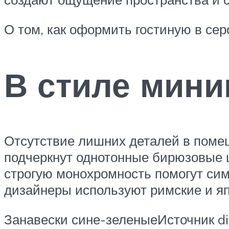
О том, как оформить гостиную в се
В стиле мин
Отсутствие лишних деталей в поме
подчеркнут однотонные бирюзовые 
строгую монохромность помогут си
дизайнеры используют римские и я
Занавески сине-зеленыеИсточник di