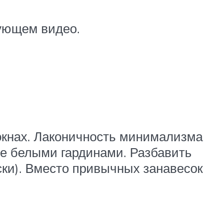
дующем видео.
окнах. Лаконичность минимализма
е белыми гардинами. Разбавить
ки). Вместо привычных занавесок