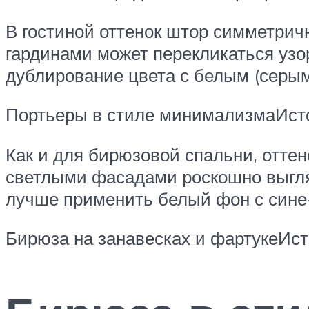
В гостиной оттенок штор симметрич
гардинами может перекликаться узо
дублирование цвета с белым (серым
Портьеры в стиле минимализмаИсто
Как и для бирюзовой спальни, оттен
светлыми фасадами роскошно выгля
лучше применить белый фон с сине
Бирюза на занавесках и фартукеИст