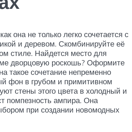
ах
ак она не только легко сочетается с
микой и деревом. Скомбинируйте её
ом стиле. Найдется место для
доме дворцовую роскошь? Оформите
на такое сочетание непременно
ый фон в грубом и примитивном
уют стены этого цвета в холодный и
ст помпезность ампира. Она
выбором при создании новомодных