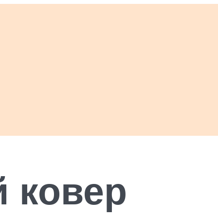
 ковер