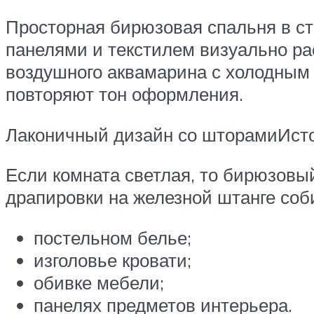
Просторная бирюзовая спальня в с
панелями и текстилем визуально ра
воздушного аквамарина с холодным 
повторяют тон оформления.
Лаконичный дизайн со шторамиИсто
Если комната светлая, то бирюзовы
драпировки на железной штанге соб
постельном белье;
изголовье кровати;
обивке мебели;
панелях предметов интерьера.