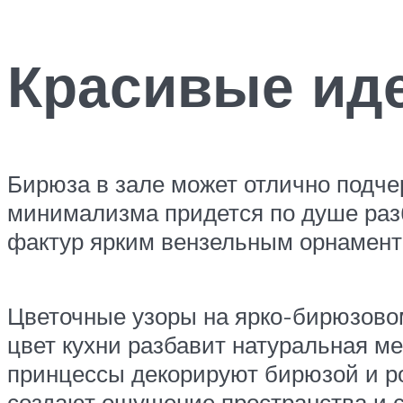
Красивые иде
Бирюза в зале может отлично подче
минимализма придется по душе раз
фактур ярким вензельным орнамент
Цветочные узоры на ярко-бирюзово
цвет кухни разбавит натуральная м
принцессы декорируют бирюзой и ро
создают ощущение пространства и 