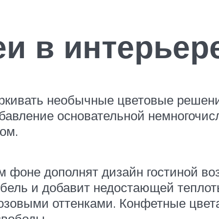
и в интерьер
ркивать необычные цветовые решени
бавление основательной немногочис
ом.
м фоне дополнят дизайн гостиной во
ебель и добавит недостающей теплот
зовыми оттенками. Конфетные цвета 
свободы.