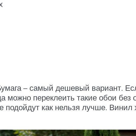
х
умага – самый дешевый вариант. Ес
гда можно переклеить такие обои без 
 подойдут как нельзя лучше. Винил 