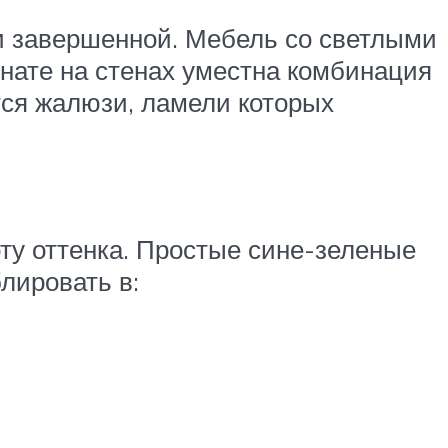
и завершенной. Мебель со светлыми
нате на стенах уместна комбинация
тся жалюзи, ламели которых
ту оттенка. Простые сине-зеленые
лировать в: