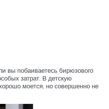
ли вы побаиваетесь бирюзового
особых затрат. В детскую
хорошо моется, но совершенно не