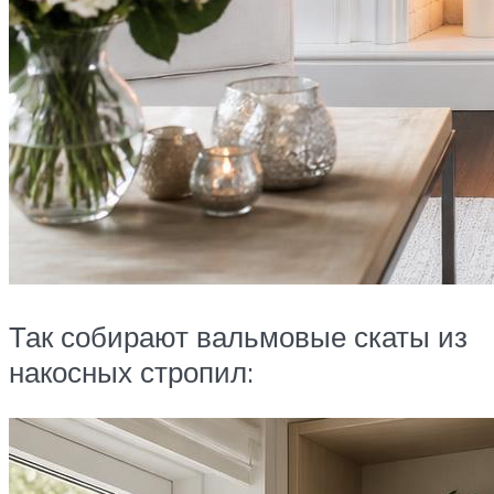
Так собирают вальмовые скаты из
накосных стропил: