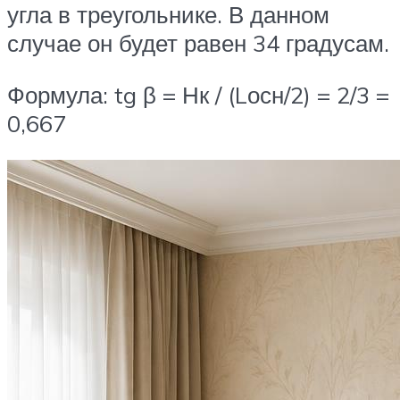
угла в треугольнике. В данном
случае он будет равен 34 градусам.
Формула: tg β = Нк / (Lосн/2) = 2/3 =
0,667