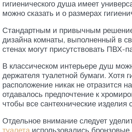
гигиенического душа имеет универс
можно сказать и о размерах гигиени
Стандартным и привычным решение
дизайна комнаты, выполненный в св
стенах могут присутствовать ПВХ-па
В классическом интерьере душ можно
держателя туалетной бумаги. Хотя г
расположение никак не отразится н
отдавалось предпочтение к хромир
чтобы все сантехнические изделия 
Отдельное внимание следует удели
туалета
использовались бронзовые и