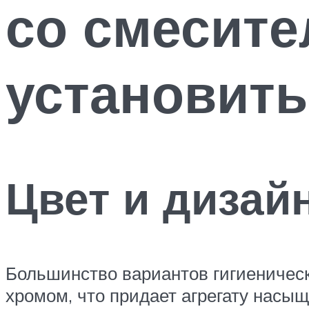
со смесите
установить
Цвет и дизай
Большинство вариантов гигиеничес
хромом, что придает агрегату насы