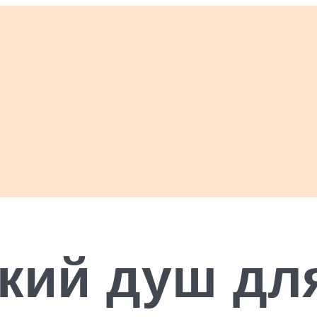
кий душ дл