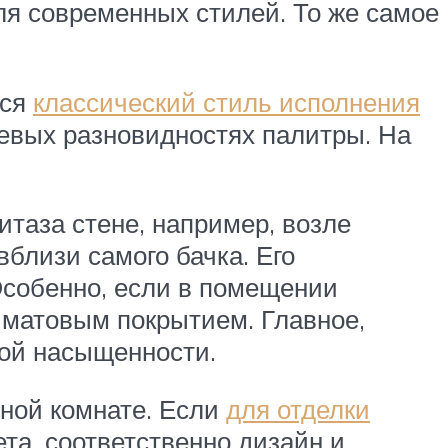
ля современных стилей. То же самое
тся
классический стиль исполнения
жевых разновидностях палитры. На
итаза стене, например, возле
близи самого бачка. Его
Особенно, если в помещении
 матовым покрытием. Главное,
вой насыщенности.
ной комнате. Если
для отделки
та, соответственно дизайн и