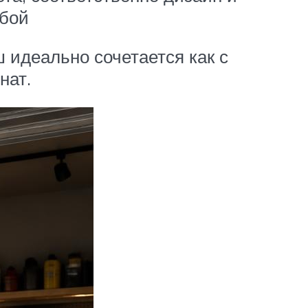
обой
 идеально сочетается как с
нат.