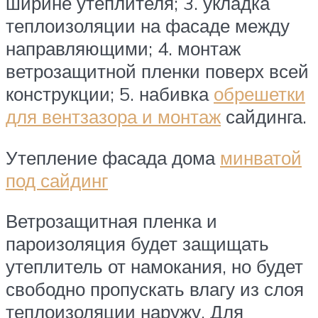
ширине утеплителя; 3. укладка
теплоизоляции на фасаде между
направляющими; 4. монтаж
ветрозащитной пленки поверх всей
конструкции; 5. набивка
обрешетки
для вентзазора и монтаж
сайдинга.
Утепление фасада дома
минватой
под сайдинг
Ветрозащитная пленка и
пароизоляция будет защищать
утеплитель от намокания, но будет
свободно пропускать влагу из слоя
теплоизоляции наружу. Для