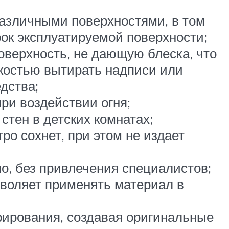
различными поверхностями, в том
рок эксплуатируемой поверхности;
оверхность, не дающую блеска, что
гкостью вытирать надписи или
дства;
ри воздействии огня;
стен в детских комнатах;
о сохнет, при этом не издает
о, без привлечения специалистов;
озволяет применять материал в
орирования, создавая оригинальные