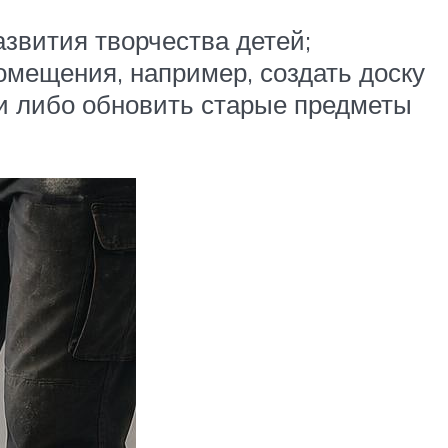
звития творчества детей;
омещения, например, создать доску
ри либо обновить старые предметы