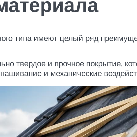
материала
го типа имеют целый ряд преимущест
ьно твердое и прочное покрытие, кот
 снашивание и механические воздейст