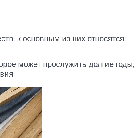
в, к основным из них относятся:
орое может прослужить долгие годы,
вия;