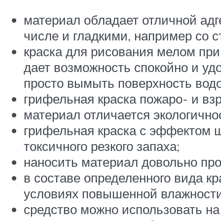
материал обладает отличной адг
числе и гладкими, например со с
краска для рисования мелом при
дает возможность спокойно и удо
просто вымыть поверхность вод
грифельная краска пожаро- и вз
материал отличается экологичнос
грифельная краска с эффектом ш
токсичного резкого запаха;
наносить материал довольно про
в составе определенного вида кр
условиях повышенной влажности
средство можно использовать на