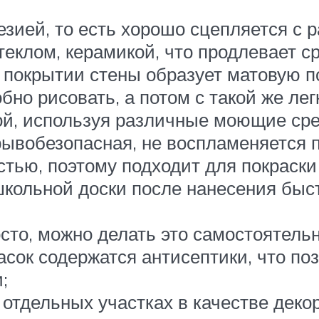
езией, то есть хорошо сцепляется с 
теклом, керамикой, что продлевает с
 покрытии стены образует матовую п
бно рисовать, а потом с такой же ле
ой, используя различные моющие сре
рывобезопасная, не воспламеняется п
тью, поэтому подходит для покраски 
кольной доски после нанесения быстр
сто, можно делать это самостоятельн
асок содержатся антисептики, что п
;
 отдельных участках в качестве дек