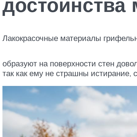
достоинства 
Лакокрасочные материалы грифельно
образуют на поверхности стен довол
так как ему не страшны истирание,