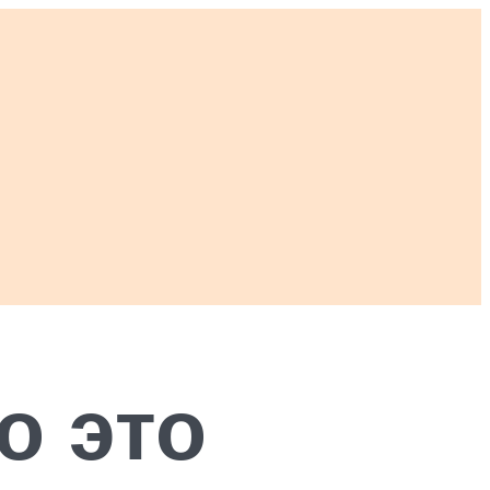
о это