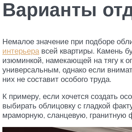
Варианты от
Немалое значение при подборе обл
интерьера
всей квартиры. Камень бу
изюминкой, намекающей на тягу к о
универсальным, однако если внимате
них не составит особого труда.
К примеру, если хочется создать о
выбирать облицовку с гладкой факт
мраморную, сланцевую, гранитную ф