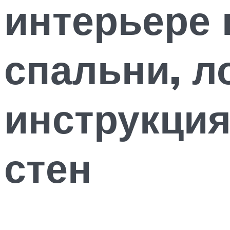
интерьере 
спальни, л
инструкци
стен