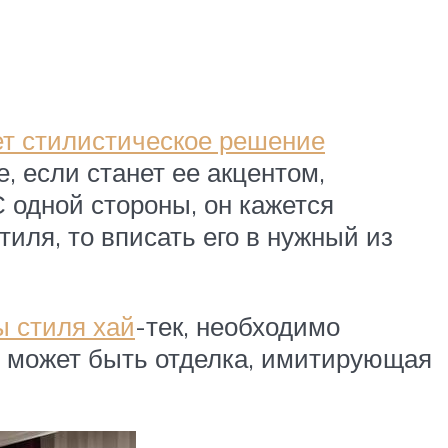
ет стилистическое решение
, если станет ее акцентом,
 одной стороны, он кажется
иля, то вписать его в нужный из
ы стиля хай
-тек, необходимо
о может быть отделка, имитирующая