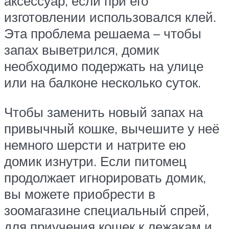
аксессуар, если при его
изготовлении использовался клей.
Эта проблема решаема – чтобы
запах выветрился, домик
необходимо подержать на улице
или на балконе несколько суток.
Чтобы заменить новый запах на
привычный кошке, вычешите у неё
немного шерсти и натрите ею
домик изнутри. Если питомец
продолжает игнорировать домик,
вы можете приобрести в
зоомагазине специальный спрей,
для приучения кошек к лежакам и