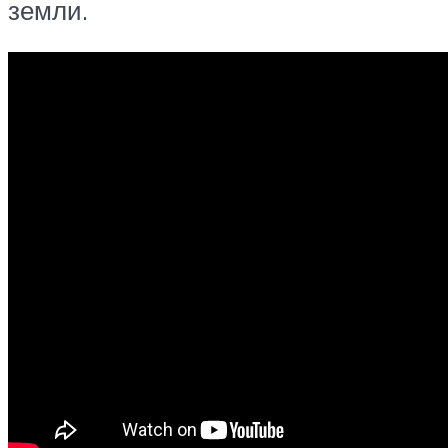
земли.