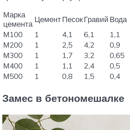
Марка
Цемент
Песок
Гравий
Вода
цемента
М100
1
4,1
6,1
1,1
М200
1
2,5
4,2
0,9
М300
1
1,7
3,2
0,65
М400
1
1,1
2,4
0,5
М500
1
0,8
1,5
0,4
Замес в бетономешалке