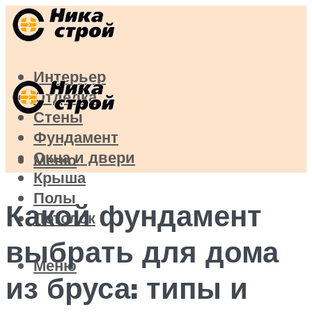
Интерьер
Отделка
Стены
Фундамент
Окна и двери
Меню
Крыша
Полы
Какой фундамент
Потолок
выбрать для дома
Меню
из бруса: типы и