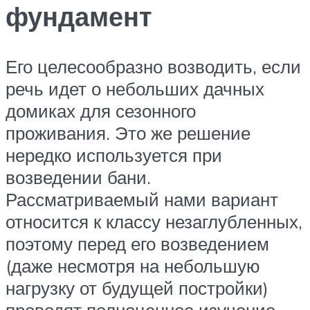
фундамент
Его целесообразно возводить, если
речь идет о небольших дачных
домиках для сезонного
проживания. Это же решение
нередко используется при
возведении бани.
Рассматриваемый нами вариант
относится к классу незаглубленных,
поэтому перед его возведением
(даже несмотря на небольшую
нагрузку от будущей постройки)
проводят полноценное изучение