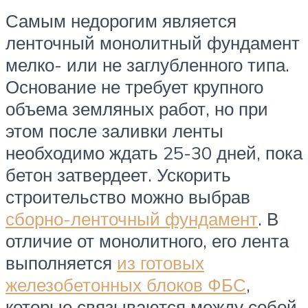
Самым недорогим является
ленточный монолитный фундамент
мелко- или не заглубленного типа.
Основание не требует крупного
объема земляных работ, но при
этом после заливки ленты
необходимо ждать 25-30 дней, пока
бетон затвердеет. Ускорить
строительство можно выбрав
сборно-ленточный фундамент
. В
отличие от монолитного, его лента
выполняется
из готовых
железобетонных блоков ФБС
,
которые связываются между собой.