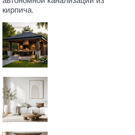
автономной канализации из
кирпича.