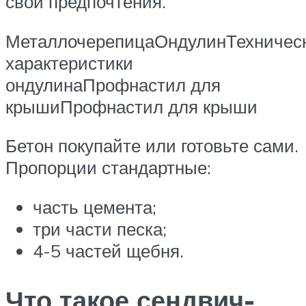
свои предпочтения.
МеталлочерепицаОндулинТехничес
характеристики
ондулинаПрофнастил для
крышиПрофнастил для крыши
Бетон покупайте или готовьте сами.
Пропорции стандартные:
часть цемента;
три части песка;
4-5 частей щебня.
Что такое сендвич-