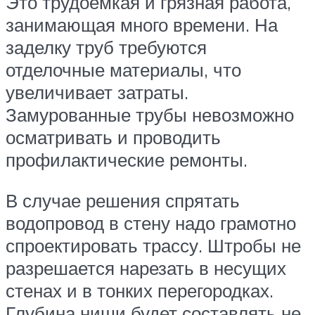
Это трудоемкая и грязная работа,
занимающая много времени. На
заделку труб требуются
отделочные материалы, что
увеличивает затраты.
Замурованные трубы невозможно
осматривать и проводить
профилактические ремонты.
В случае решения спрятать
водопровод в стену надо грамотно
спроектировать трассу. Штробы не
разрешается нарезать в несущих
стенах и в тонких перегородках.
Глубина ниши будет составлять не