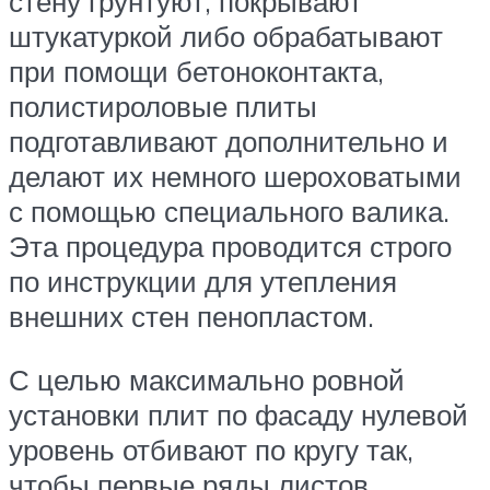
стену грунтуют, покрывают
штукатуркой либо обрабатывают
при помощи бетоноконтакта,
полистироловые плиты
подготавливают дополнительно и
делают их немного шероховатыми
с помощью специального валика.
Эта процедура проводится строго
по инструкции для утепления
внешних стен пенопластом.
С целью максимально ровной
установки плит по фасаду нулевой
уровень отбивают по кругу так,
чтобы первые ряды листов