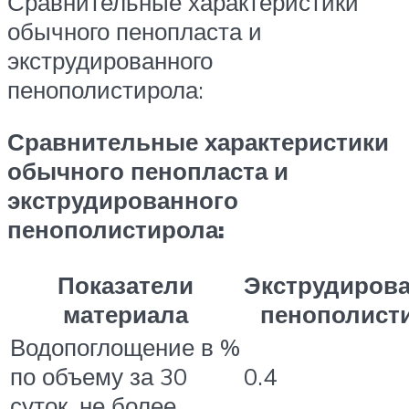
Сравнительные характеристики
обычного пенопласта и
экструдированного
пенополистирола:
Сравнительные характеристики
обычного пенопласта и
экструдированного
пенополистирола:
Показатели
Экструдиров
материала
пенополист
Водопоглощение в %
по объему за 30
0.4
суток, не более