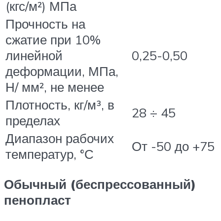
(кгс/м²) МПа
Прочность на
сжатие при 10%
линейной
0,25-0,50
деформации, МПа,
Н/ мм², не менее
Плотность, кг/м³, в
28 ÷ 45
пределах
Диапазон рабочих
От -50 до +75
температур, °С
Обычный (беспрессованный)
пенопласт