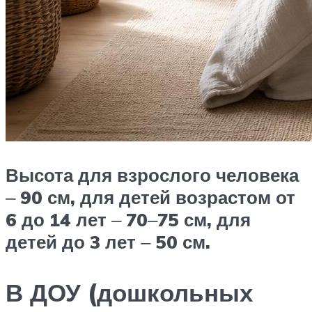
Высота для взрослого человека
‒
90 см, для детей возрастом от
6 до 14 лет
‒
70
‒
75 см, для
детей до 3 лет
‒
50 см.
В ДОУ (дошкольных