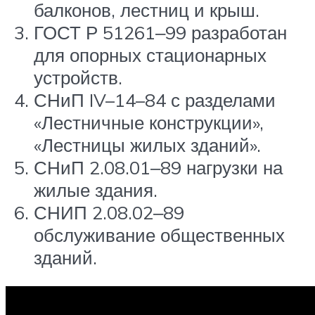
балконов, лестниц и крыш.
ГОСТ Р 51261‒99 разработан
для опорных стационарных
устройств.
СНиП IV–14–84 с разделами
«Лестничные конструкции»,
«Лестницы жилых зданий».
СНиП 2.08.01‒89 нагрузки на
жилые здания.
СНИП 2.08.02‒89
обслуживание общественных
зданий.