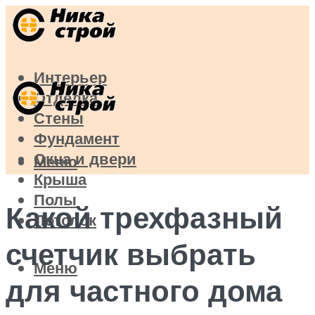
Интерьер
Отделка
Стены
Фундамент
Окна и двери
Меню
Крыша
Полы
Какой трехфазный
Потолок
счетчик выбрать
Меню
для частного дома