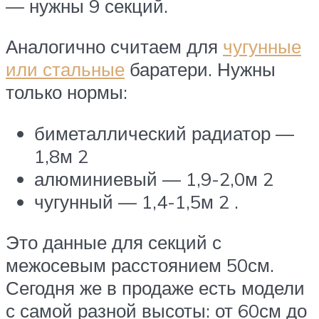
— нужны 9 секций.
Аналогично считаем для
чугунные
или стальные
баратери. Нужны
только нормы:
биметаллический радиатор —
1,8м 2
алюминиевый — 1,9-2,0м 2
чугунный — 1,4-1,5м 2 .
Это данные для секций с
межосевым расстоянием 50см.
Сегодня же в продаже есть модели
с самой разной высоты: от 60см до