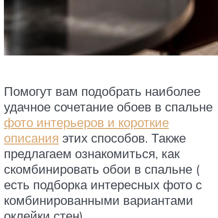
Помогут вам подобрать наиболее
удачное сочетание обоев в спальне
фото интерьеров и короткие
описания
этих способов. Также
предлагаем ознакомиться, как
скомбинировать обои в спальне (
есть подборка интересных фото с
комбинированными вариантами
оклейки стен).