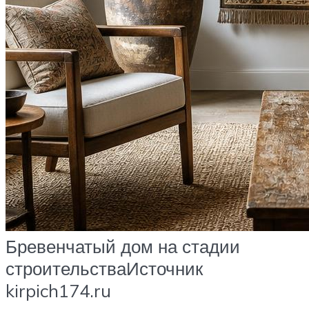
Бревенчатый дом на стадии
строительстваИсточник
kirpich174.ru