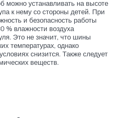
б можно устанавливать на высоте
па к нему со стороны детей. При
ежность и безопасность работы
80 % влажности воздуха
ля. Это не значит, что шины
их температурах, однако
условиях снизится. Также следует
имических веществ.