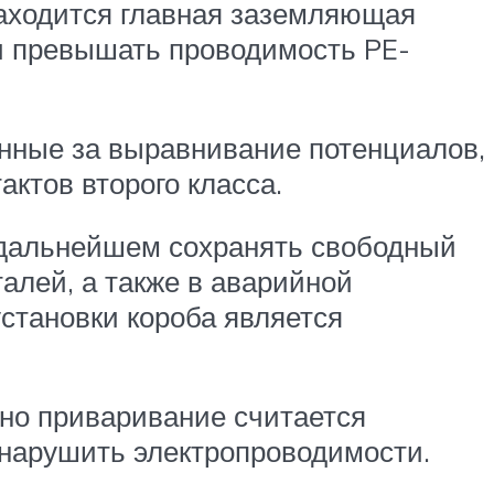
находится главная заземляющая
и превышать проводимость PE-
енные за выравнивание потенциалов,
ктов второго класса.
в дальнейшем сохранять свободный
алей, а также в аварийной
становки короба является
но приваривание считается
 нарушить электропроводимости.