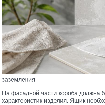
заземления
На фасадной части короба должна б
характеристик изделия. Ящик необх