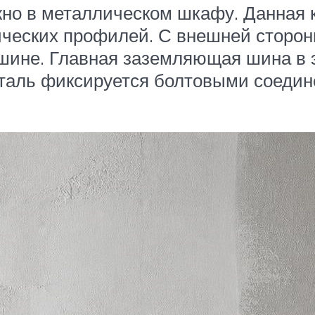
о в металлическом шкафу. Данная к
ических профилей. С внешней сторон
к шине. Главная заземляющая шина в
еталь фиксируется болтовыми соедин