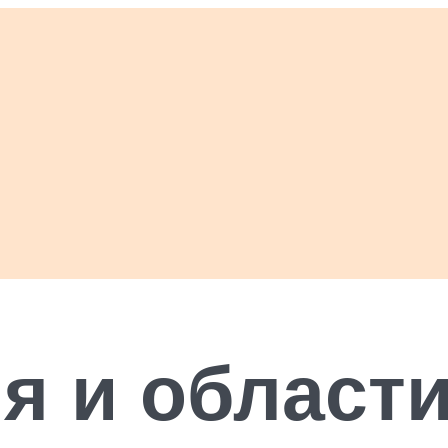
я и област