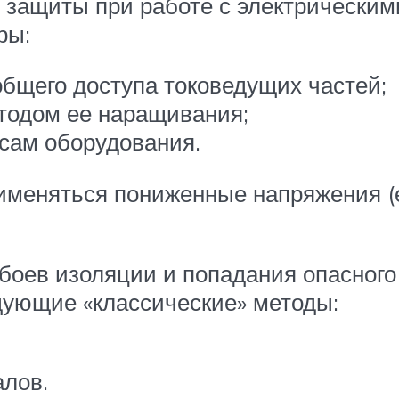
 защиты при работе с электрическим
ры:
бщего доступа токоведущих частей;
тодом ее наращивания;
усам оборудования.
применяться пониженные напряжения (
оев изоляции и попадания опасного
дующие «классические» методы:
лов.