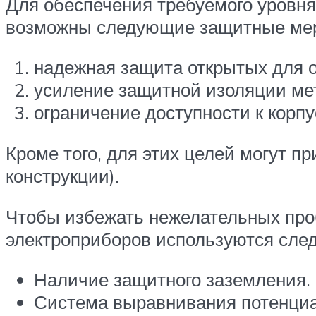
Для обеспечения требуемого уровня
возможны следующие защитные ме
надежная защита открытых для о
усиление защитной изоляции ме
ограничение доступности к корп
Кроме того, для этих целей могут 
конструкции).
Чтобы избежать нежелательных проб
электроприборов используются сле
Наличие защитного заземления.
Система выравнивания потенциа