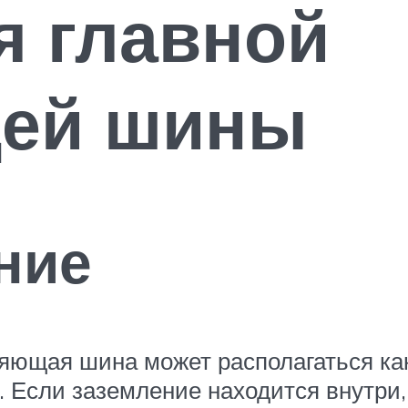
я главной
ей шины
ние
яющая шина может располагаться как
го. Если заземление находится внутр