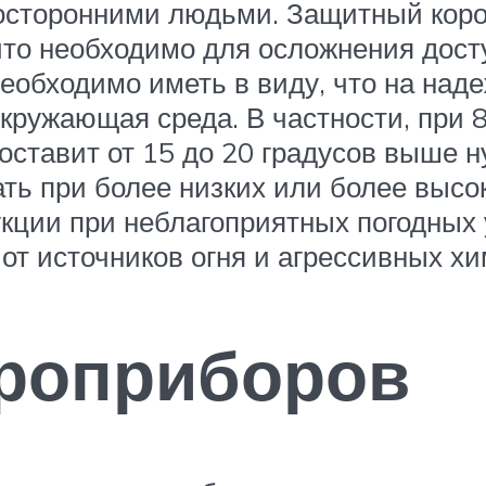
посторонними людьми. Защитный коро
что необходимо для осложнения досту
еобходимо иметь в виду, что на над
кружающая среда. В частности, при 
ставит от 15 до 20 градусов выше ну
ть при более низких или более высок
укции при неблагоприятных погодных 
от источников огня и агрессивных х
троприборов