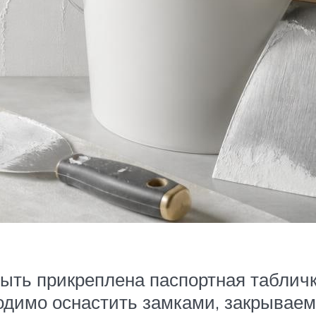
ыть прикреплена паспортная табличк
одимо оснастить замками, закрываем