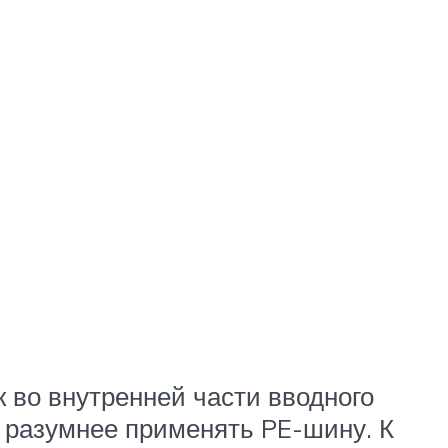
 во внутренней части вводного
и, разумнее применять PE-шину. К