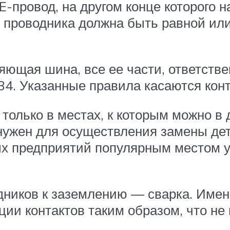
E-провод, на другом конце которого 
 проводника должна быть равной ил
яющая шина, все ее части, ответств
4. Указанные правила касаются конта
 только в местах, к которым можно 
нужен для осуществления замены дет
х предприятий популярным местом у
дников к заземлению — сварка. Имен
и контактов таким образом, что не