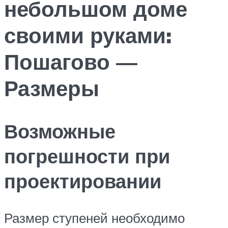
небольшом доме
своими руками:
Пошагово —
Размеры
Возможные
погрешности при
проектировании
Размер ступеней необходимо