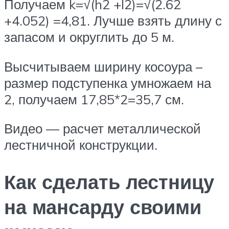
Получаем k=√(h2 +l2)=√(2.62
+4.052) =4,81. Лучше взять длину с
запасом и округлить до 5 м.
Высчитываем ширину косоура –
размер подступенка умножаем на
2, получаем 17,85*2=35,7 см.
Видео — расчет металлической
лестничной конструкции.
Как сделать лестницу
на мансарду своими