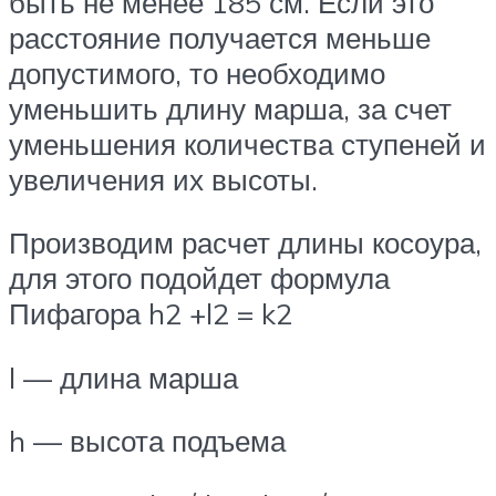
быть не менее 185 см. Если это
расстояние получается меньше
допустимого, то необходимо
уменьшить длину марша, за счет
уменьшения количества ступеней и
увеличения их высоты.
Производим расчет длины косоура,
для этого подойдет формула
Пифагора h2 +l2 = k2
l — длина марша
h — высота подъема