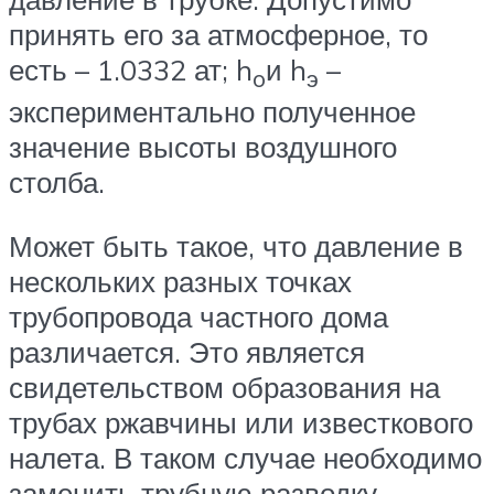
принять его за атмосферное, то
есть – 1.0332 ат; h
и h
–
o
э
экспериментально полученное
значение высоты воздушного
столба.
Может быть такое, что давление в
нескольких разных точках
трубопровода частного дома
различается. Это является
свидетельством образования на
трубах ржавчины или известкового
налета. В таком случае необходимо
заменить трубную разводку.