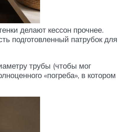
тенки делают кессон прочнее.
есть подготовленный патрубок для
иаметру трубы (чтобы мог
лноценного «погреба», в котором