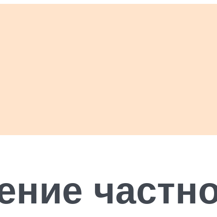
ние частно