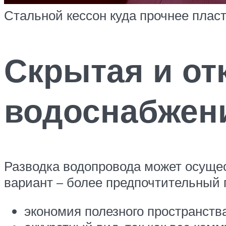
Стальной кессон куда прочнее пласт
Скрытая и от
водоснабжен
Разводка водопровода может осущес
вариант – более предпочтительный
экономия полезного пространства