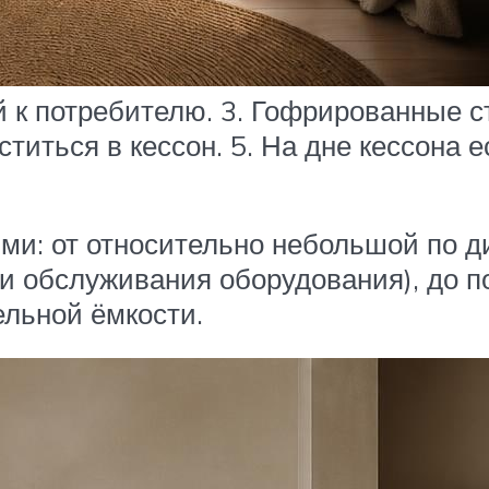
ей к потребителю. 3. Гофрированные с
ститься в кессон. 5. На дне кессона 
ми: от относительно небольшой по д
 обслуживания оборудования), до по
ельной ёмкости.