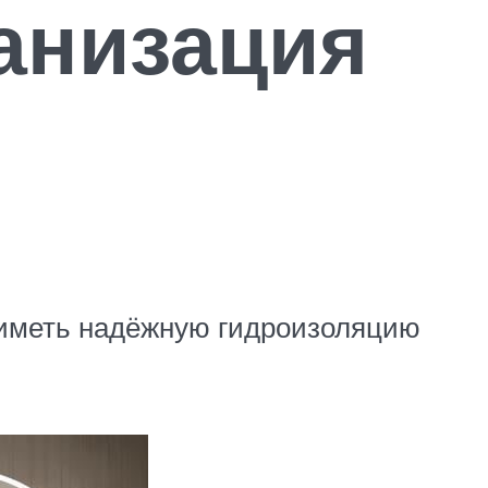
анизация
 иметь надёжную гидроизоляцию