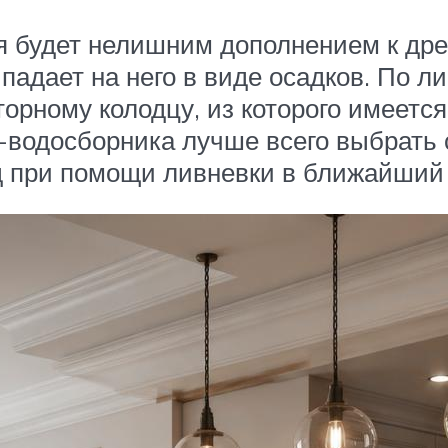
я будет нелишним дополнением к дре
ыпадает на него в виде осадков. По 
торному колодцу, из которого имеетс
-водосборника лучше всего выбрать 
д при помощи ливневки в ближайший