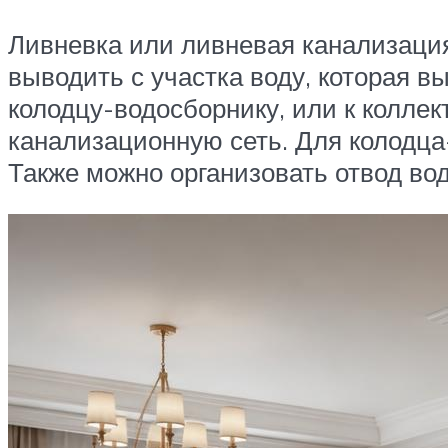
Ливневка или ливневая канализаци
выводить с участка воду, которая в
колодцу-водосборнику, или к коллек
канализационную сеть. Для колодца
Также можно организовать отвод во