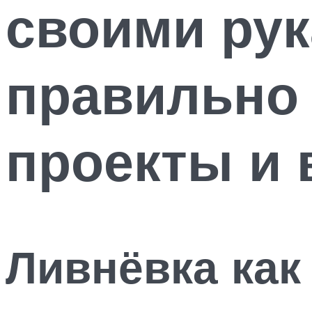
своими рук
правильно 
проекты и 
Ливнёвка как