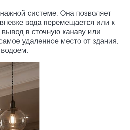
нажной системе. Она позволяет
ливневке вода перемещается или к
я вывод в сточную канаву или
самое удаленное место от здания.
 водоем.