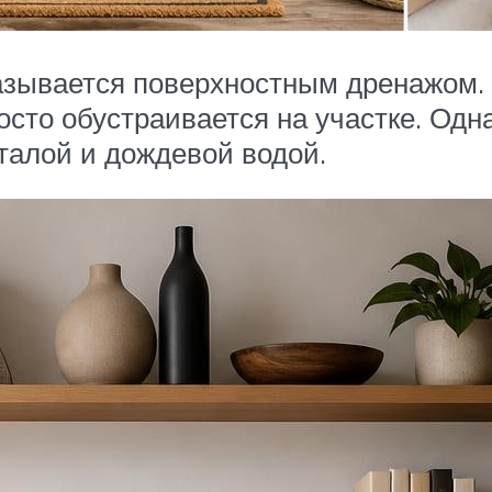
азывается поверхностным дренажом.
росто обустраивается на участке. Одн
талой и дождевой водой.