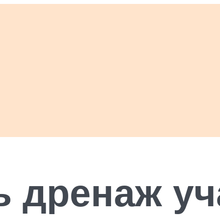
ь дренаж уч