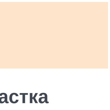
астка