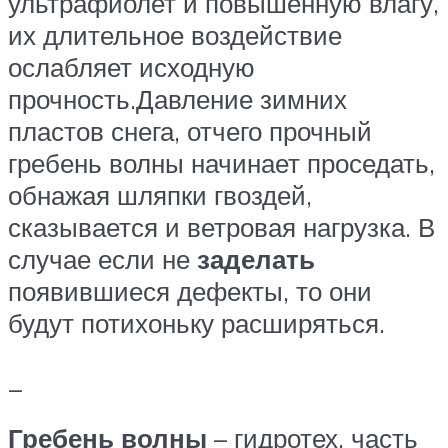
ультрафиолет и повышенную влагу,
их длительное воздействие
ослабляет исходную
прочность.Давление зимних
пластов снега, отчего прочный
гребень волны начинает проседать,
обнажая шляпки гвоздей,
сказывается и ветровая нагрузка. В
случае если не
заделать
появившиеся дефекты, то они
будут потихоньку расширяться.
_
Гребень волны
– гидротех. часть