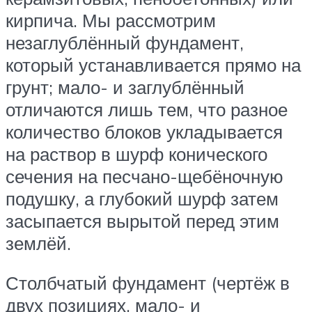
кирпича. Мы рассмотрим
незаглублённый фундамент,
который устанавливается прямо на
грунт; мало- и заглублённый
отличаются лишь тем, что разное
количество блоков укладывается
на раствор в шурф конического
сечения на песчано-щебёночную
подушку, а глубокий шурф затем
засыпается вырытой перед этим
землёй.
Столбчатый фундамент (чертёж в
двух позициях, мало- и