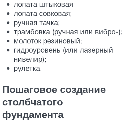
лопата штыковая;
лопата совковая;
ручная тачка;
трамбовка (ручная или вибро-);
молоток резиновый;
гидроуровень (или лазерный
нивелир);
рулетка.
Пошаговое создание
столбчатого
фундамента