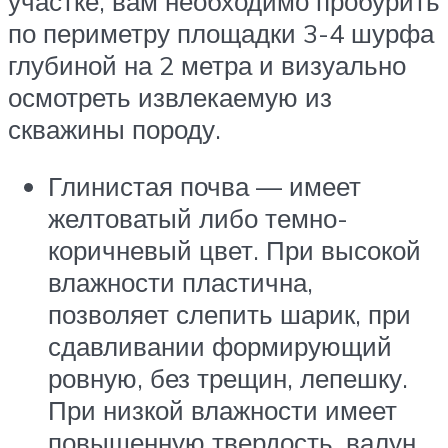
участке, вам необходимо пробурить
по периметру площадки 3-4 шурфа
глубиной на 2 метра и визуально
осмотреть извлекаемую из
скважины породу.
Глинистая почва — имеет
желтоватый либо темно-
коричневый цвет. При высокой
влажности пластична,
позволяет слепить шарик, при
сдавливании формирующий
ровную, без трещин, лепешку.
При низкой влажности имеет
повышенную твердость, валун