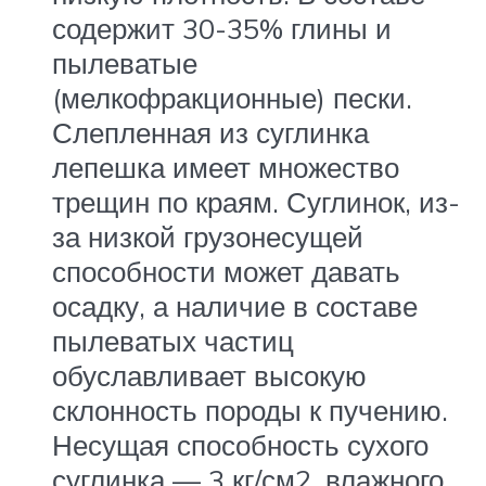
содержит 30-35% глины и
пылеватые
(мелкофракционные) пески.
Слепленная из суглинка
лепешка имеет множество
трещин по краям. Суглинок, из-
за низкой грузонесущей
способности может давать
осадку, а наличие в составе
пылеватых частиц
обуславливает высокую
склонность породы к пучению.
Несущая способность сухого
суглинка — 3 кг/см2, влажного