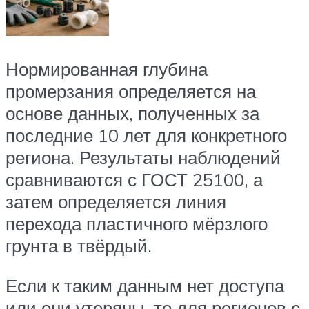
Нормированная глубина
промерзания определяется на
основе данных, полученных за
последние 10 лет для конкретного
региона. Результаты наблюдений
сравниваются с ГОСТ 25100, а
затем определяется линия
перехода пластичного мёрзлого
грунта в твёрдый.
Если к таким данным нет доступа
или они утеряны, то для регионов с