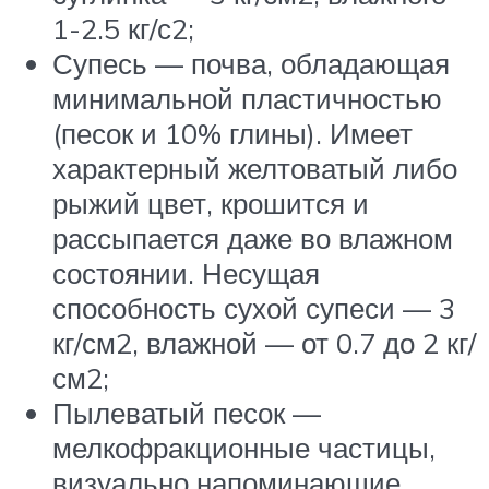
1-2.5 кг/с2;
Супесь — почва, обладающая
минимальной пластичностью
(песок и 10% глины). Имеет
характерный желтоватый либо
рыжий цвет, крошится и
рассыпается даже во влажном
состоянии. Несущая
способность сухой супеси — 3
кг/см2, влажной — от 0.7 до 2 кг/
см2;
Пылеватый песок —
мелкофракционные частицы,
визуально напоминающие