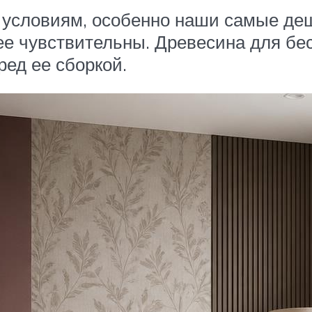
 условиям, особенно наши самые де
нее чувствительны. Древесина для б
ред ее сборкой.