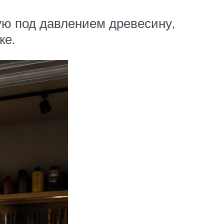
ую под давлением древесину,
ке.