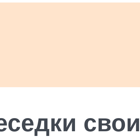
седки свои