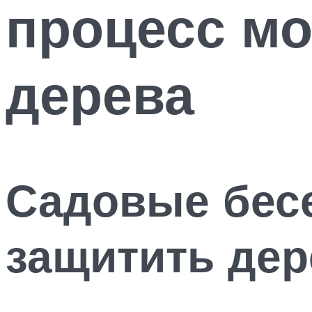
процесс мо
дерева
Садовые бесе
защитить дер