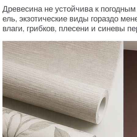
Древесина не устойчива к погодным
ель, экзотические виды гораздо ме
влаги, грибков, плесени и синевы пе