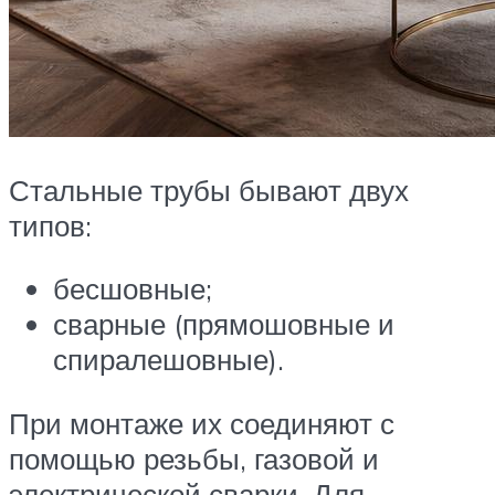
Стальные трубы бывают двух
типов:
бесшовные;
сварные (прямошовные и
спиралешовные).
При монтаже их соединяют с
помощью резьбы, газовой и
электрической сварки. Для