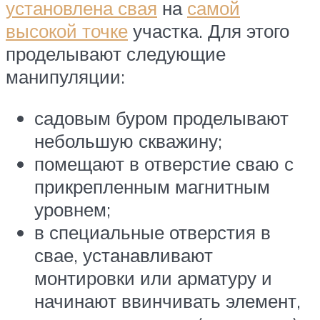
установлена свая
на
самой
высокой точке
участка. Для этого
проделывают следующие
манипуляции:
садовым буром проделывают
небольшую скважину;
помещают в отверстие сваю с
прикрепленным магнитным
уровнем;
в специальные отверстия в
свае, устанавливают
монтировки или арматуру и
начинают ввинчивать элемент,