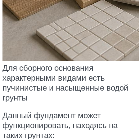
Для сборного основания
характерными видами есть
пучинистые и насыщенные водой
грунты
Данный фундамент может
функционировать, находясь на
таких грунтах: